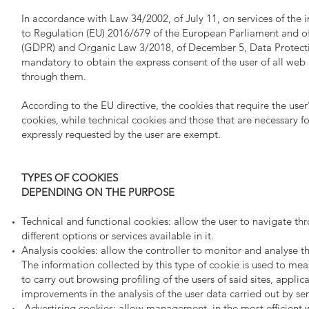
In accordance with Law 34/2002, of July 11, on services of the 
to Regulation (EU) 2016/679 of the European Parliament and of 
(GDPR) and Organic Law 3/2018, of December 5, Data Protecti
mandatory to obtain the express consent of the user of all web
through them.
According to the EU directive, the cookies that require the user’
cookies, while technical cookies and those that are necessary fo
expressly requested by the user are exempt.
TYPES OF COOKIES
DEPENDING ON THE PURPOSE
Technical and functional cookies: allow the user to navigate th
different options or services available in it.
Analysis cookies: allow the controller to monitor and analyse th
The information collected by this type of cookie is used to meas
to carry out browsing profiling of the users of said sites, appli
improvements in the analysis of the user data carried out by ser
Advertising cookies: allow management, in the most efficient wa