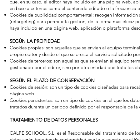
que, en su caso, el editor haya incluido en una página web, apl
en base a criterios como el contenido editado o la frecuencia 
Cookies de publicidad comportamental: recogen información so
(retargeting) para permitir la gestión, de la forma más eficaz po
haya incluido en una página web, aplicación o plataforma desde 
SEGÚN LA PROPIEDAD
Cookies propias: son aquellas que se envían al equipo termina
propio editor y desde el que se presta el servicio solicitado po
Cookies de terceros: son aquellas que se envían al equipo ter
gestionado por el editor, sino por otra entidad que trata los d
SEGÚN EL PLAZO DE CONSERVACIÓN
Cookies de sesión: son un tipo de cookies diseñadas para reca
página web.
Cookies persistentes: son un tipo de cookies en el que los dat
tratados durante un período definido por el responsable de la 
TRATAMIENTO DE DATOS PERSONALES
CALPE SCHOOL, S.L. es el Responsable del tratamiento de los 
datos serán tratados de conformidad con lo dispuesto en el R